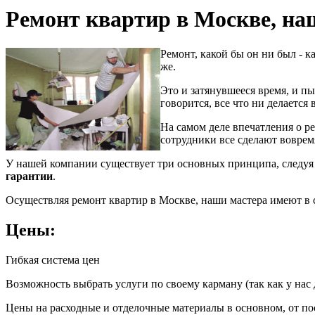
Ремонт квартир в Москве, на
Ремонт, какой бы он ни был - 
же.
Это и затянувшееся время, и пы
говорится, все что ни делается
На самом деле впечатления о р
сотрудники все сделают воврем
У нашей компании существует три основных принципа, следуя
гарантии
.
Осуществляя ремонт квартир в Москве, наши мастера имеют
Цены:
Гибкая система цен
Возможность выбрать услуги по своему карману (так как у нас
Цены на расходные и отделочные материалы в основном, от по