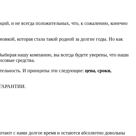
ций, и не всегда положительных, что, к сожалению, конечно
новкой, которая стала такой родной за долгие годы. Но как
 Выбирая нашу компанию, вы всегда будете уверены, что наши
нсовые средства.
ятельность. И принципы эти следующие:
цена, сроки,
И+ГАРАНТИИ.
ботают с нами долгое время и остаются абсолютно довольны