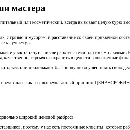
ши мастера
капитальный или косметический, всегда вызывает целую бурю эмо
ль, с грязью и мусором, и расставание со своей привычной обста
 все к лучшему…
емонте у вас останутся после работы с теми или иными людьми.
я, качественно, стремясь сохранить в целости ваши личные фина
 которым, они продолжают благополучно осуществлять свою де
 в своем запасе как раз, вышеуказанный принцип ЦЕНА+СРОК
 довольно широкий ценовой разброс)
ставщиков, поэтому у нас есть постоянные клиенты, которые ра