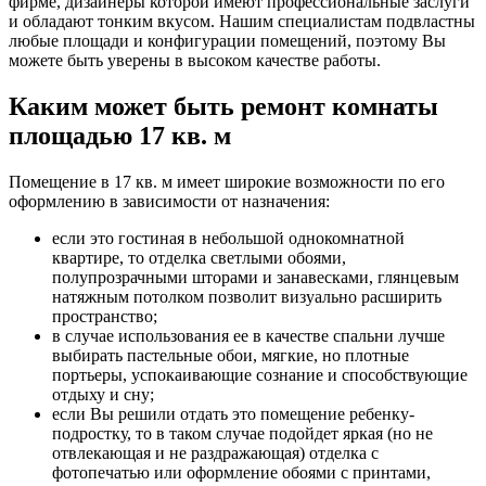
фирме, дизайнеры которой имеют профессиональные заслуги
и обладают тонким вкусом. Нашим специалистам подвластны
любые площади и конфигурации помещений, поэтому Вы
можете быть уверены в высоком качестве работы.
Каким может быть ремонт комнаты
площадью 17 кв. м
Помещение в 17 кв. м имеет широкие возможности по его
оформлению в зависимости от назначения:
если это гостиная в небольшой однокомнатной
квартире, то отделка светлыми обоями,
полупрозрачными шторами и занавесками, глянцевым
натяжным потолком позволит визуально расширить
пространство;
в случае использования ее в качестве спальни лучше
выбирать пастельные обои, мягкие, но плотные
портьеры, успокаивающие сознание и способствующие
отдыху и сну;
если Вы решили отдать это помещение ребенку-
подростку, то в таком случае подойдет яркая (но не
отвлекающая и не раздражающая) отделка с
фотопечатью или оформление обоями с принтами,